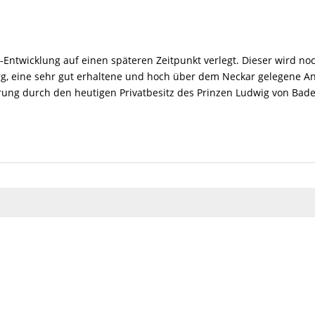
a-Entwicklung auf einen späteren Zeitpunkt verlegt. Dieser wird
erg, eine sehr gut erhaltene und hoch über dem Neckar gelegene An
rung durch den heutigen Privatbesitz des Prinzen Ludwig von Bade