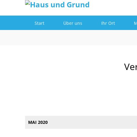
Informationen
Einverstanden!
Start
Über uns
Ihr Ort
M
Ve
MAI 2020