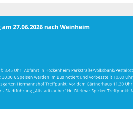
g am 27.06.2026 nach Weinheim
.45 Uhr -Abfahrt in Hockenheim Parkstraße/Volksbank/Pestalozzi
30,00 € Speisen werden im Bus notiert und vorbesstellt 10.00 Uh
gsgarten Hermannshof Treffpunkt: Vor dem Gärtnerhaus 11.30 Uhr 
 - Stadtführung „Altstadtzauber“ Hr. Dietmar Spicker Treffpunkt