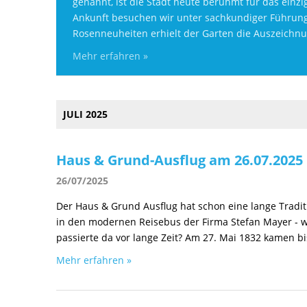
genannt, ist die Stadt heute berühmt für das einz
Ankunft besuchen wir unter sachkundiger Führung 
Rosenneuheiten erhielt der Garten die Auszeichnu
Mehr erfahren »
JULI 2025
Haus & Grund-Ausflug am 26.07.2025 i
26/07/2025
Der Haus & Grund Ausflug hat schon eine lange Traditi
in den modernen Reisebus der Firma Stefan Mayer - w
passierte da vor lange Zeit? Am 27. Mai 1832 kamen 
Mehr erfahren »