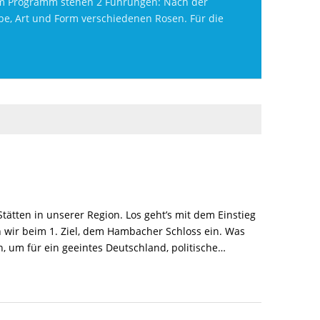
 dem Programm stehen 2 Führungen: Nach der
be, Art und Form verschiedenen Rosen. Für die
tätten in unserer Region. Los geht’s mit dem Einstieg
 wir beim 1. Ziel, dem Hambacher Schloss ein. Was
 um für ein geeintes Deutschland, politische…