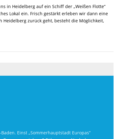
ns in Heidelberg auf ein Schiff der „Weißen Flotte“
es Lokal ein. Frisch gestärkt erleben wir dann eine
 Heidelberg zurück geht, besteht die Möglichkeit,
en-Baden. Einst „Sommerhauptstadt Europas“