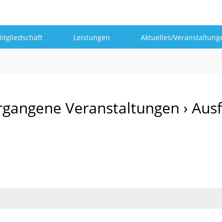
itgliedschaft
Leistungen
Aktuelles/Veranstaltung
rgangene Veranstaltungen
› Ausf