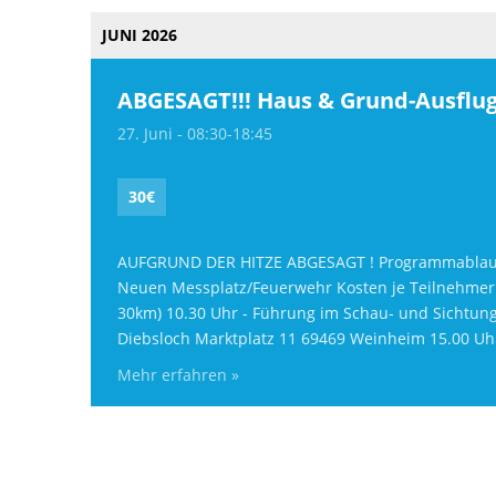
JUNI 2026
ABGESAGT!!! Haus & Grund-Ausflu
27. Juni - 08:30
-
18:45
30€
AUFGRUND DER HITZE ABGESAGT ! Programmablauf: 8
Neuen Messplatz/Feuerwehr Kosten je Teilnehmer: 
30km) 10.30 Uhr - Führung im Schau- und Sichtun
Diebsloch Marktplatz 11 69469 Weinheim 15.00 Uhr
Mehr erfahren »