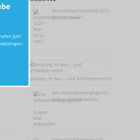
ebe
Grundsteuerbescheid 2025 –
Was ist zu tun?
naten Juni
hwetzingen:
Beratung im Bau – und Architektenrecht
Das Gebäudeenergiegesetz –
Fragen und Antworten
Neue Vorteilswelten von