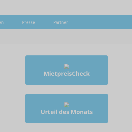
Mehr
en
Presse
Partner
MietpreisCheck
Urteil des Monats