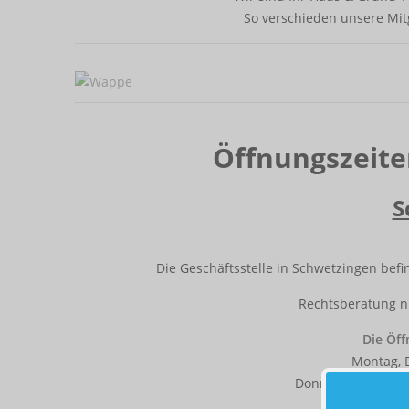
So verschieden unsere Mitg
Öffnungszeite
S
Die Geschäftsstelle in Schwetzingen befi
Rechtsberatung nu
Die Öff
Montag, D
Donnerstag: 09:00 
Frei