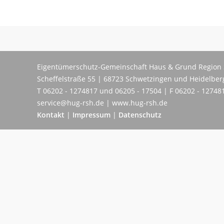
Eigentümerschutz-Gemeinschaft Haus & Grund Region 
Scheffelstraße 55 | 68723 Schwetzingen und Heidelber
T 06202 - 1274817 und 06205 - 17504 | F 06202 - 12748
service@hug-rsh.de | www.hug-rsh.de
Kontakt
|
Impressum
|
Datenschutz