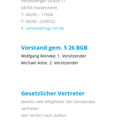
Heidelberger Straße 17
68766 Hockenheim
T: 06205 – 17504
F: 06205 -2328522
E:
service@hug-rsh.de
Vorstand gem. § 26 BGB
Wolfgang Reineke, 1. Vorsitzender
Michael Astor, 2. Vorsitzender
Gesetzlicher Vertreter
Jeweils zwei Mitglieder des Vorstandes
vertreten
den Verein nach außen.