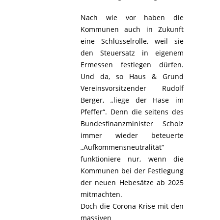
Nach wie vor haben die
Kommunen auch in Zukunft
eine Schlüsselrolle, weil sie
den Steuersatz in eigenem
Ermessen festlegen dürfen.
Und da, so Haus & Grund
Vereinsvorsitzender Rudolf
Berger, „liege der Hase im
Pfeffer“. Denn die seitens des
Bundesfinanzminister Scholz
immer wieder beteuerte
„Aufkommensneutralität“
funktioniere nur, wenn die
Kommunen bei der Festlegung
der neuen Hebesätze ab 2025
mitmachten.
Doch die Corona Krise mit den
massiven