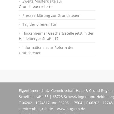
Zweite Musterklage zur
Grundsteuerreform
Presseerklärung zur Grundsteuer
Tag der offenen Tür
Hockenheimer Geschäftsstelle jetzt in der
Heidelberger Straße 17
Informationen zur Reform der
Grundsteuer
Eigentümerschutz-Gemeinschaft Haus & Grund Region 
Scheffelstraße 55 | 68723 Schwetzingen und Heidelber
T 06202 - 1274817 und 06205 - 17504 | F 06202 - 12748
service@hug-rsh.de | www.hug-rsh.de