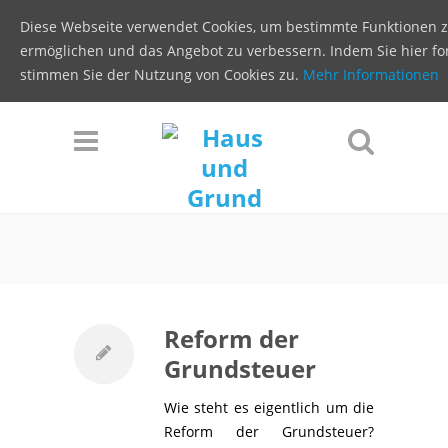
Diese Webseite verwendet Cookies, um bestimmte Funktionen 
ermöglichen und das Angebot zu verbessern. Indem Sie hier for
stimmen Sie der Nutzung von Cookies zu.
Mehr Informationen
Reform der
Grundsteuer
Wie steht es eigentlich um die
Reform der Grundsteuer?