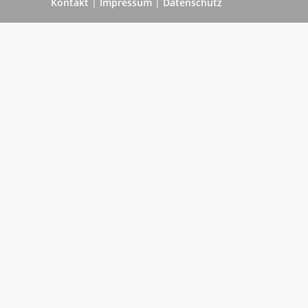
Kontakt
|
Impressum
|
Datenschutz