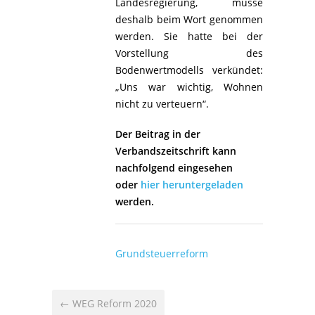
Landesregierung, müsse
deshalb beim Wort
genommen
werden. Sie hatte bei der
Vorstellung des
Bodenwertmodells verkündet:
„Uns war wichtig, Wohnen
nicht zu verteuern“.
Der Beitrag in der
Verbandszeitschrift kann
nachfolgend eingesehen
oder
hier heruntergeladen
werden.
Grundsteuerreform
← WEG Reform 2020