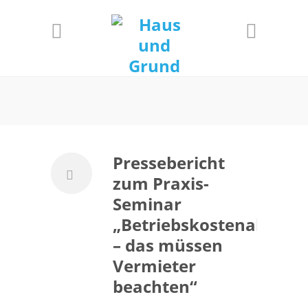
Informationen
Einverstanden!
Pressebericht
zum Praxis-
Seminar
„Betriebskostenabrech
– das müssen
Vermieter
beachten“