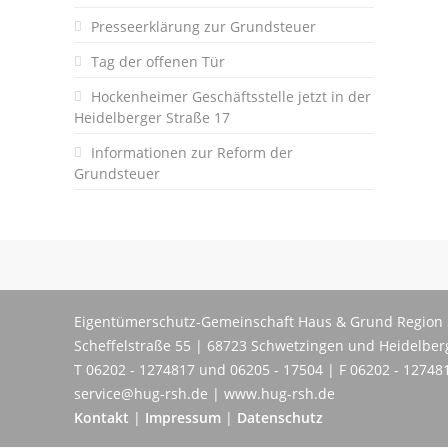
Presseerklärung zur Grundsteuer
Tag der offenen Tür
Hockenheimer Geschäftsstelle jetzt in der
Heidelberger Straße 17
Informationen zur Reform der
Grundsteuer
Eigentümerschutz-Gemeinschaft Haus & Grund Region 
Scheffelstraße 55 | 68723 Schwetzingen und Heidelber
T 06202 - 1274817 und 06205 - 17504 | F 06202 - 12748
service@hug-rsh.de | www.hug-rsh.de
Kontakt
|
Impressum
|
Datenschutz