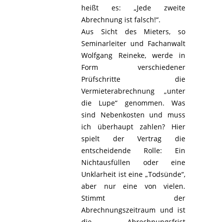
heißt es: „Jede zweite
Abrechnung ist falsch!“.
Aus Sicht des Mieters, so
Seminarleiter und Fachanwalt
Wolfgang Reineke, werde in
Form verschiedener
Prüfschritte die
Vermieterabrechnung „unter
die Lupe“ genommen. Was
sind Nebenkosten und muss
ich überhaupt zahlen? Hier
spielt der Vertrag die
entscheidende Rolle: Ein
Nichtausfüllen oder eine
Unklarheit ist eine „Todsünde“,
aber nur eine von vielen.
Stimmt der
Abrechnungszeitraum und ist
die Abrechnungsfrist