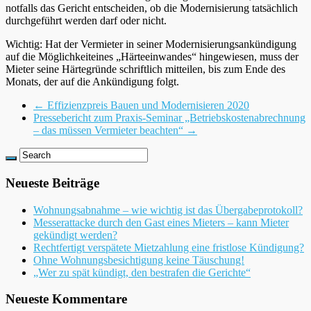
notfalls das Gericht entscheiden, ob die Modernisierung tatsächlich
durchgeführt werden darf oder nicht.
Wichtig: Hat der Vermieter in seiner Modernisierungsankündigung
auf die Möglichkeiteines „Härteeinwandes“ hingewiesen, muss der
Mieter seine Härtegründe schriftlich mitteilen, bis zum Ende des
Monats, der auf die Ankündigung folgt.
← Effizienzpreis Bauen und Modernisieren 2020
Pressebericht zum Praxis-Seminar „Betriebskostenabrechnung
– das müssen Vermieter beachten“ →
Neueste Beiträge
Wohnungsabnahme – wie wichtig ist das Übergabeprotokoll?
Messerattacke durch den Gast eines Mieters – kann Mieter
gekündigt werden?
Rechtfertigt verspätete Mietzahlung eine fristlose Kündigung?
Ohne Wohnungsbesichtigung keine Täuschung!
„Wer zu spät kündigt, den bestrafen die Gerichte“
Neueste Kommentare