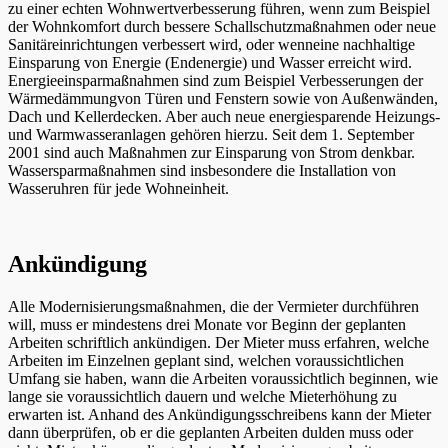
zu einer echten Wohnwertverbesserung führen, wenn zum Beispiel
der Wohnkomfort durch bessere Schallschutzmaßnahmen oder neue
Sanitäreinrichtungen verbessert wird, oder wenneine nachhaltige
Einsparung von Energie (Endenergie) und Wasser erreicht wird.
Energieeinsparmaßnahmen sind zum Beispiel Verbesserungen der
Wärmedämmungvon Türen und Fenstern sowie von Außenwänden,
Dach und Kellerdecken. Aber auch neue energiesparende Heizungs-
und Warmwasseranlagen gehören hierzu. Seit dem 1. September
2001 sind auch Maßnahmen zur Einsparung von Strom denkbar.
Wassersparmaßnahmen sind insbesondere die Installation von
Wasseruhren für jede Wohneinheit.
Ankündigung
Alle Modernisierungsmaßnahmen, die der Vermieter durchführen
will, muss er mindestens drei Monate vor Beginn der geplanten
Arbeiten schriftlich ankündigen. Der Mieter muss erfahren, welche
Arbeiten im Einzelnen geplant sind, welchen voraussichtlichen
Umfang sie haben, wann die Arbeiten voraussichtlich beginnen, wie
lange sie voraussichtlich dauern und welche Mieterhöhung zu
erwarten ist. Anhand des Ankündigungsschreibens kann der Mieter
dann überprüfen, ob er die geplanten Arbeiten dulden muss oder