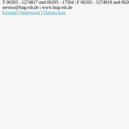
T 06202 - 1274817 und 06205 - 17504 | F 06202 - 1274819 und 0620
service@hug-rsh.de | www.hug-rsh.de
Kontakt
|
Impressum
|
Datenschutz